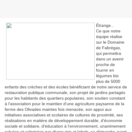
Étrange...
Ce que notre
équipe réalise
sur le Domaine
de Fabrégas,
qui permettra
dans un avenir
proche de
fournir en
légumes bio
plus de 5000
enfants des crèches et des écoles bénéficiant de notre service de
restauration publique communale, son projet de jardins partagés
pour les habitants des quartiers populaires, son soutien constant
à l'association pour le maintien d'une agriculture paysanne de la
ferme des Olivades maintes fois menacée, son appui aux
initiatives associatives et scolaires de cultures de proximité, ses
réalisations en matière de développement durable, d'économie
sociale et solidaire, d'éducation à l'environnement, unanimement
saluées et valorisées par divers prix et labels, sa démarche ayant