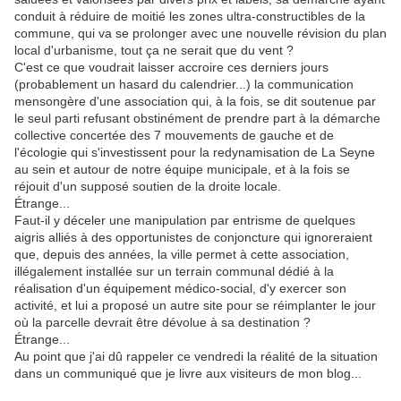
conduit à réduire de moitié les zones ultra-constructibles de la
commune, qui va se prolonger avec une nouvelle révision du plan
local d'urbanisme, tout ça ne serait que du vent ?
C'est ce que voudrait laisser accroire ces derniers jours
(probablement un hasard du calendrier...) la communication
mensongère d'une association qui, à la fois, se dit soutenue par
le seul parti refusant obstinément de prendre part à la démarche
collective concertée des 7 mouvements de gauche et de
l'écologie qui s'investissent pour la redynamisation de La Seyne
au sein et autour de notre équipe municipale, et à la fois se
réjouit d'un supposé soutien de la droite locale.
Étrange...
Faut-il y déceler une manipulation par entrisme de quelques
aigris alliés à des opportunistes de conjoncture qui ignoreraient
que, depuis des années, la ville permet à cette association,
illégalement installée sur un terrain communal dédié à la
réalisation d'un équipement médico-social, d'y exercer son
activité, et lui a proposé un autre site pour se réimplanter le jour
où la parcelle devrait être dévolue à sa destination ?
Étrange...
Au point que j'ai dû rappeler ce vendredi la réalité de la situation
dans un communiqué que je livre aux visiteurs de mon blog...