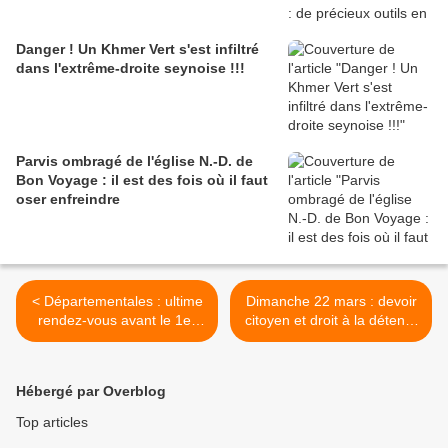
Danger ! Un Khmer Vert s'est infiltré
dans l'extrême-droite seynoise !!!
Parvis ombragé de l'église N.-D. de
Bon Voyage : il est des fois où il faut
oser enfreindre
< Départementales : ultime
Dimanche 22 mars : devoir
rendez-vous avant le 1er
citoyen et droit à la détente
tour !
>
Hébergé par Overblog
Top articles