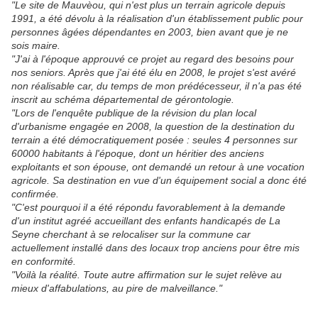
"Le site de Mauvèou, qui n'est plus un terrain agricole depuis
1991, a été dévolu à la réalisation d'un établissement public pour
personnes âgées dépendantes en 2003, bien avant que je ne
sois maire.
"J'ai à l'époque approuvé ce projet au regard des besoins pour
nos seniors. Après que j'ai été élu en 2008, le projet s'est avéré
non réalisable car, du temps de mon prédécesseur, il n'a pas été
inscrit au schéma départemental de gérontologie.
"Lors de l'enquête publique de la révision du plan local
d'urbanisme engagée en 2008, la question de la destination du
terrain a été démocratiquement posée : seules 4 personnes sur
60000 habitants à l'époque, dont un héritier des anciens
exploitants et son épouse, ont demandé un retour à une vocation
agricole. Sa destination en vue d'un équipement social a donc été
confirmée.
"C'est pourquoi il a été répondu favorablement à la demande
d'un institut agréé accueillant des enfants handicapés de La
Seyne cherchant à se relocaliser sur la commune car
actuellement installé dans des locaux trop anciens pour être mis
en conformité.
"Voilà la réalité. Toute autre affirmation sur le sujet relève au
mieux d'affabulations, au pire de malveillance."