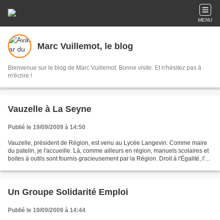
MENU
Marc Vuillemot, le blog
Bienvenue sur le blog de Marc Vuillemot. Bonne visite. Et n'hésitez pas à
m'écrire !
Vauzelle à La Seyne
Publié le 19/09/2009 à 14:50
Vauzelle, président de Région, est venu au Lycée Langevin. Comme maire
du patelin, je l'accueille. Là, comme ailleurs en région, manuels scolaires et
boites à outils sont fournis gracieusement par la Région. Droit à l'Égalité, l'un
des principes fondateurs...
Un Groupe Solidarité Emploi
Publié le 19/09/2009 à 14:44