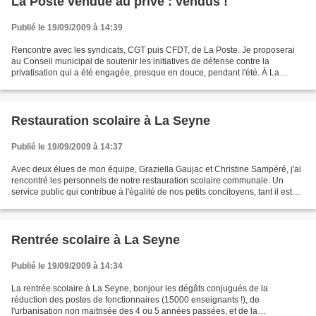
La Poste vendue au privé : vendus !
Publié le 19/09/2009 à 14:39
Rencontre avec les syndicats, CGT puis CFDT, de La Poste. Je proposerai
au Conseil municipal de soutenir les initiatives de défense contre la
privatisation qui a été engagée, presque en douce, pendant l'été. À La
Seyne, ça risque de craindre même peut-être...
Restauration scolaire à La Seyne
Publié le 19/09/2009 à 14:37
Avec deux élues de mon équipe, Graziella Gaujac et Christine Sampéré, j'ai
rencontré les personnels de notre restauration scolaire communale. Un
service public qui contribue à l'égalité de nos petits concitoyens, tant il est
hélas vrai que, sans lui,...
Rentrée scolaire à La Seyne
Publié le 19/09/2009 à 14:34
La rentrée scolaire à La Seyne, bonjour les dégâts conjugués de la
réduction des postes de fonctionnaires (15000 enseignants !), de
l'urbanisation non maitrisée des 4 ou 5 années passées, et de la