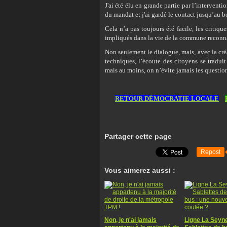
J'ai été élu en grande partie par l’intervent
du mandat et j'ai gardé le contact jusqu’au b
Cela n’a pas toujours été facile, les critiqu
impliqués dans la vie de la commune reconna
Non seulement le dialogue, mais, avec la cré
techniques, l’écoute des citoyens se tradui
mais au moins, on n’évite jamais les questio
RETOUR DÉMOCRATIE LOCALE
Partager cette page
Repost
Vous aimerez aussi :
Non, je n'ai jamais
Ligne La Seyn