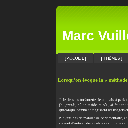
Marc Vuil
[ ACCUEIL ]
[ THÈMES ]
Lorsqu’on évoque la « méthode 
Je le dis sans forfanterie. Je connaîs si par
j'ai grandi, où je réside et où j'ai fait t
quiconque comment réagissent les usagers et 
N’ayant pas de mandat de parlementaire, en 
en sont d’autant plus évidentes et efficaces.