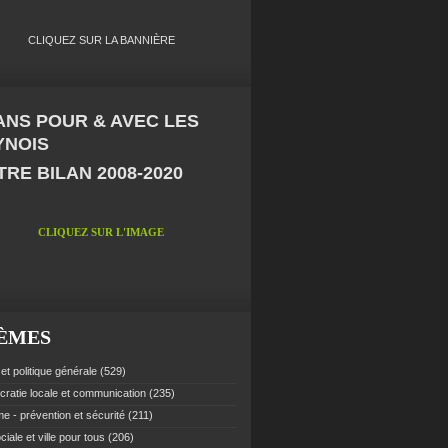
CLIQUEZ SUR LA BANNIÈRE
 ANS POUR & AVEC LES
YNOIS
RE BILAN 2008-2020
CLIQUEZ SUR L'IMAGE
ÈMES
et politique générale
(529)
ratie locale et communication
(235)
e - prévention et sécurité
(211)
ciale et ville pour tous
(206)