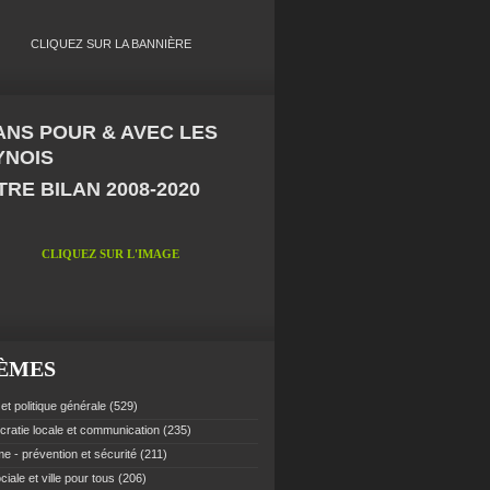
CLIQUEZ SUR LA BANNIÈRE
 ANS POUR & AVEC LES
YNOIS
RE BILAN 2008-2020
CLIQUEZ SUR L'IMAGE
ÈMES
et politique générale
(529)
ratie locale et communication
(235)
e - prévention et sécurité
(211)
ciale et ville pour tous
(206)