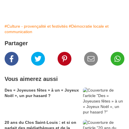
#Culture - provençalité et festivités
#Démocratie locale et
communication
Partager
Vous aimerez aussi
Des « Joyeuses fêtes » à un « Joyeux
Noël », un pur hasard ?
20 ans du Clos Saint-Louis : et si on
parlait des médiathèques et de la