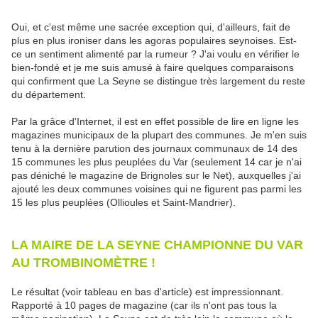
Oui, et c'est même une sacrée exception qui, d'ailleurs, fait de
plus en plus ironiser dans les agoras populaires seynoises. Est-
ce un sentiment alimenté par la rumeur ? J'ai voulu en vérifier le
bien-fondé et je me suis amusé à faire quelques comparaisons
qui confirment que La Seyne se distingue très largement du reste
du département.
Par la grâce d'Internet, il est en effet possible de lire en ligne les
magazines municipaux de la plupart des communes. Je m'en suis
tenu à la dernière parution des journaux communaux de 14 des
15 communes les plus peuplées du Var (seulement 14 car je n'ai
pas déniché le magazine de Brignoles sur le Net), auxquelles j'ai
ajouté les deux communes voisines qui ne figurent pas parmi les
15 les plus peuplées (Ollioules et Saint-Mandrier).
LA MAIRE DE LA SEYNE CHAMPIONNE DU VAR
AU TROMBINOMÈTRE !
Le résultat (voir tableau en bas d'article) est impressionnant.
Rapporté à 10 pages de magazine (car ils n'ont pas tous la