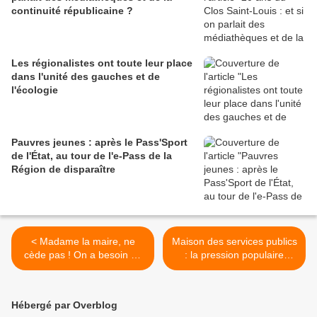
continuité républicaine ?
Les régionalistes ont toute leur place
dans l'unité des gauches et de
l'écologie
Pauvres jeunes : après le Pass'Sport
de l'État, au tour de l'e-Pass de la
Région de disparaître
< Madame la maire, ne
Maison des services publics
cède pas ! On a besoin de
: la pression populaire
logements pour tous.
semble faire effet, mais... >
Hébergé par Overblog