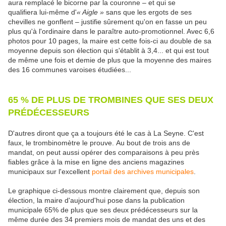
aura remplacé le bicorne par la couronne – et qui se
qualifiera lui-même d'
« Aigle »
sans que les ergots de ses
chevilles ne gonflent – justifie sûrement qu'on en fasse un peu
plus qu'à l'ordinaire dans le paraître auto-promotionnel. Avec 6,6
photos pour 10 pages, la maire est cette fois-ci au double de sa
moyenne depuis son élection qui s'établit à 3,4... et qui est tout
de même une fois et demie de plus que la moyenne des maires
des 16 communes varoises étudiées...
65 % DE PLUS DE TROMBINES QUE SES DEUX
PRÉDÉCESSEURS
D'autres diront que ça a toujours été le cas à La Seyne. C'est
faux, le trombinomètre le prouve. Au bout de trois ans de
mandat, on peut aussi opérer des comparaisons à peu près
fiables grâce à la mise en ligne des anciens magazines
municipaux sur l'excellent
portail des archives municipales
.
Le graphique ci-dessous montre clairement que, depuis son
élection, la maire d'aujourd'hui pose dans la publication
municipale 65% de plus que ses deux prédécesseurs sur la
même durée des 34 premiers mois de mandat des uns et des