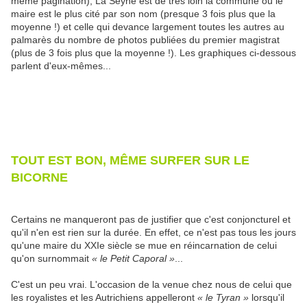
même pagination), La Seyne est de très loin la commune où le
maire est le plus cité par son nom (presque 3 fois plus que la
moyenne !) et celle qui devance largement toutes les autres au
palmarès du nombre de photos publiées du premier magistrat
(plus de 3 fois plus que la moyenne !). Les graphiques ci-dessous
parlent d'eux-mêmes...
TOUT EST BON, MÊME SURFER SUR LE
BICORNE
Certains ne manqueront pas de justifier que c'est conjoncturel et
qu'il n'en est rien sur la durée. En effet, ce n'est pas tous les jours
qu'une maire du XXIe siècle se mue en réincarnation de celui
qu'on surnommait
« le Petit Caporal »
...
C'est un peu vrai. L'occasion de la venue chez nous de celui que
les royalistes et les Autrichiens appelleront
« le Tyran »
lorsqu'il