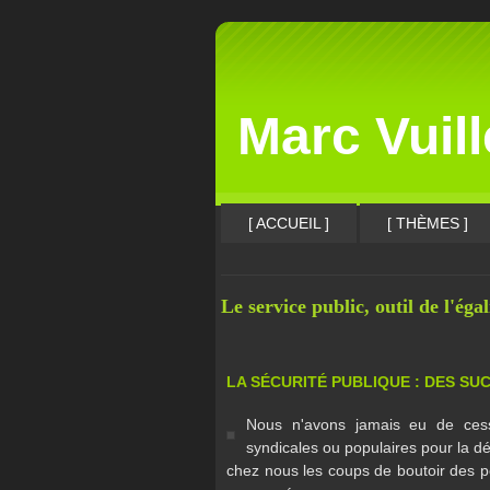
Marc Vuil
[ ACCUEIL ]
[ THÈMES ]
Le service public, outil de l'éga
LA SÉCURITÉ PUBLIQUE : DES SU
Nous n'avons jamais eu de cesse
syndicales ou populaires pour la déf
chez nous les coups de boutoir des po