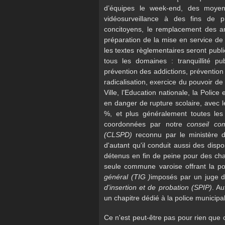
d’équipes le week-end, des moyens 
vidéosurveillance à des fins de p
concitoyens, le remplacement des a
préparation de la mise en service d
les textes règlementaires seront publi
tous les domaines : tranquillité pub
prévention des addictions, prévention 
radicalisation, exercice du pouvoir d
Ville, l’Education nationale, la Police
en danger de rupture scolaire, avec l
%, et plus généralement toutes les
coordonnées par notre
conseil co
(CLSPD)
reconnu par le ministère 
d'autant qu'il conduit aussi des dispo
détenus en fin de peine pour des chan
seule commune varoise offrant la pos
général (TIG )
imposés par un juge d'
d'insertion et de probation (SPIP)
. Au
un chapitre dédié à la police municipal
Ce n'est peut-être pas pour rien que