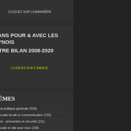
CLIQUEZ SUR LA BANNIÈRE
 ANS POUR & AVEC LES
YNOIS
RE BILAN 2008-2020
CLIQUEZ SUR L'IMAGE
ÈMES
et politique générale
(529)
ratie locale et communication
(235)
e - prévention et sécurité
(211)
ciale et ville pour tous
(206)