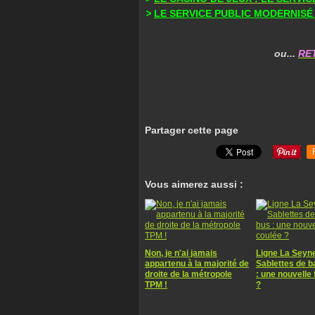
>
LE SERVICE PUBLIC MODERNISÉ
ou...
RE
Partager cette page
Vous aimerez aussi :
Non, je n'ai jamais
Ligne La Seyn
appartenu à la majorité de
Sablettes de 
droite de la métropole
: une nouvelle 
TPM !
?