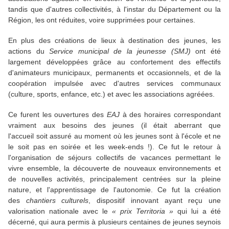
tandis que d'autres collectivités, à l'instar du Département ou la
Région, les ont réduites, voire supprimées pour certaines.
En plus des créations de lieux à destination des jeunes, les
actions du
Service municipal de la jeunesse (SMJ)
ont été
largement développées grâce au confortement des effectifs
d'animateurs municipaux, permanents et occasionnels, et de la
coopération impulsée avec d'autres services communaux
(culture, sports, enfance, etc.) et avec les associations agréées.
Ce furent les ouvertures des
EAJ
à des horaires correspondant
vraiment aux besoins des jeunes (il était aberrant que
l'accueil soit assuré au moment où les jeunes sont à l'école et ne
le soit pas en soirée et les week-ends !). Ce fut le retour à
l'organisation de séjours collectifs de vacances permettant le
vivre ensemble, la découverte de nouveaux environnements et
de nouvelles activités, principalement centrées sur la pleine
nature, et l'apprentissage de l'autonomie. Ce fut la création
des
chantiers culturels
, dispositif innovant ayant reçu une
valorisation nationale avec le
« prix Territoria »
qui lui a été
décerné, qui aura permis à plusieurs centaines de jeunes seynois