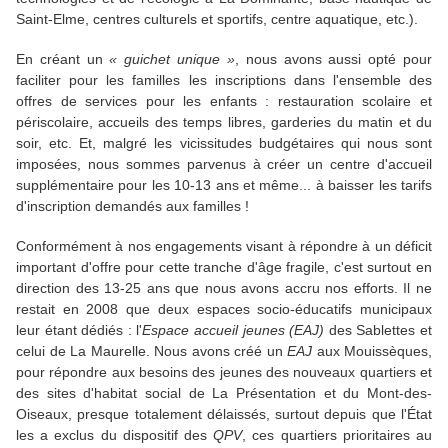
Saint-Elme, centres culturels et sportifs, centre aquatique, etc.).
En créant un
« guichet unique »
, nous avons aussi opté pour
faciliter pour les familles les inscriptions dans l'ensemble des
offres de services pour les enfants : restauration scolaire et
périscolaire, accueils des temps libres, garderies du matin et du
soir, etc. Et, malgré les vicissitudes budgétaires qui nous sont
imposées, nous sommes parvenus à créer un centre d'accueil
supplémentaire pour les 10-13 ans et même... à baisser les tarifs
d'inscription demandés aux familles !
Conformément à nos engagements visant à répondre à un déficit
important d'offre pour cette tranche d'âge fragile, c'est surtout en
direction des 13-25 ans que nous avons accru nos efforts. Il ne
restait en 2008 que deux espaces socio-éducatifs municipaux
leur étant dédiés : l'
Espace accueil jeunes (EAJ)
des Sablettes et
celui de La Maurelle. Nous avons créé un
EAJ
aux Mouissèques,
pour répondre aux besoins des jeunes des nouveaux quartiers et
des sites d'habitat social de La Présentation et du Mont-des-
Oiseaux, presque totalement délaissés, surtout depuis que l'État
les a exclus du dispositif des
QPV
, ces quartiers prioritaires au