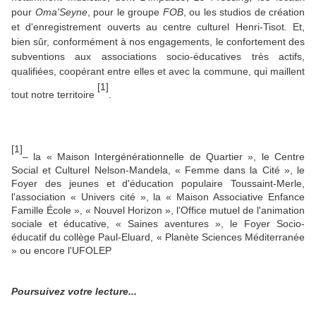
pour
Oma'Seyne
, pour le groupe
FOB
, ou les studios de création
et d'enregistrement ouverts au centre culturel Henri-Tisot. Et,
bien sûr, conformément à nos engagements, le confortement des
subventions aux associations socio-éducatives très actifs,
qualifiées, coopérant entre elles et avec la commune, qui maillent
[1]
tout notre territoire
.
[1]
– la « Maison Intergénérationnelle de Quartier », le Centre
Social et Culturel Nelson-Mandela, « Femme dans la Cité », le
Foyer des jeunes et d'éducation populaire Toussaint-Merle,
l'association « Univers cité », la « Maison Associative Enfance
Famille École », « Nouvel Horizon », l'Office mutuel de l'animation
sociale et éducative, « Saines aventures », le Foyer Socio-
éducatif du collège Paul-Eluard, « Planète Sciences Méditerranée
» ou encore l'UFOLEP
Poursuivez votre lecture...