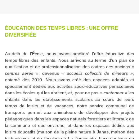
ÉDUCATION DES TEMPS LIBRES : UNE OFFRE
DIVERSIFIÉE
Au-delà de l'École, nous avons amélioré l'offre éducative des
temps libres des enfants. Nous arrivons au terme d'un plan de
qualification et de professionnalisation des cadres des anciens
«
centres aérés »
, devenus
« accueils collectifs de mineurs »
,
entamé dès 2010. Nous avons créé des espaces adaptés et
spécialement dédiés aux activités socio-éducatives périscolaires
dans les écoles qui les abritent, et, pour ne pas
« cantonner »
les
enfants dans les établissements scolaires au cours de leurs
temps de loisirs et de vacances, notre service communal de
transports permet aux animateurs de développer des projets
pédagogiques dans les espaces naturels forestiers et littoraux de
la commune et des environs, et dans les espaces dédiés aux
loisirs éducatifs (maison de la pleine nature à Janas, maison des
technologies et de l'écologie à La Dominante, base nautique de