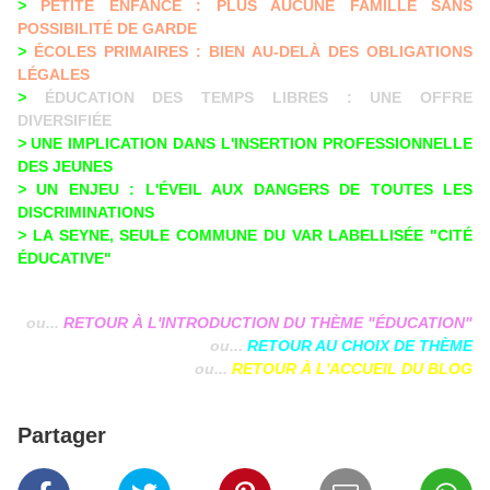
>
PETITE ENFANCE : PLUS AUCUNE FAMILLE SANS
POSSIBILITÉ DE GARDE
>
ÉCOLES PRIMAIRES : BIEN AU-DELÀ DES OBLIGATIONS
LÉGALES
>
ÉDUCATION DES TEMPS LIBRES : UNE OFFRE
DIVERSIFIÉE
>
UNE IMPLICATION DANS L'INSERTION PROFESSIONNELLE
DES JEUNES
>
UN ENJEU : L'ÉVEIL AUX DANGERS DE TOUTES LES
DISCRIMINATIONS
>
LA SEYNE, SEULE COMMUNE DU VAR LABELLISÉE "CITÉ
ÉDUCATIVE"
ou...
RETOUR À L'INTRODUCTION DU THÈME "ÉDUCATION"
ou...
RETOUR AU CHOIX DE THÈME
ou...
RETOUR À L'ACCUEIL DU BLOG
Partager