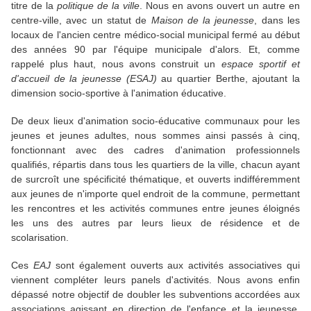
titre de la
politique de la ville
. Nous en avons ouvert un autre en
centre-ville, avec un statut de
Maison de la jeunesse
, dans les
locaux de l'ancien centre médico-social municipal fermé au début
des années 90 par l'équipe municipale d'alors. Et, comme
rappelé plus haut, nous avons construit un
espace sportif et
d'accueil de la jeunesse (ESAJ)
au quartier Berthe, ajoutant la
dimension socio-sportive à l'animation éducative.
De deux lieux d'animation socio-éducative communaux pour les
jeunes et jeunes adultes, nous sommes ainsi passés à cinq,
fonctionnant avec des cadres d'animation professionnels
qualifiés, répartis dans tous les quartiers de la ville, chacun ayant
de surcroît une spécificité thématique, et ouverts indifféremment
aux jeunes de n'importe quel endroit de la commune, permettant
les rencontres et les activités communes entre jeunes éloignés
les uns des autres par leurs lieux de résidence et de
scolarisation.
Ces
EAJ
sont également ouverts aux activités associatives qui
viennent compléter leurs panels d'activités. Nous avons enfin
dépassé notre objectif de doubler les subventions accordées aux
associations agissant en direction de l'enfance et la jeunesse,