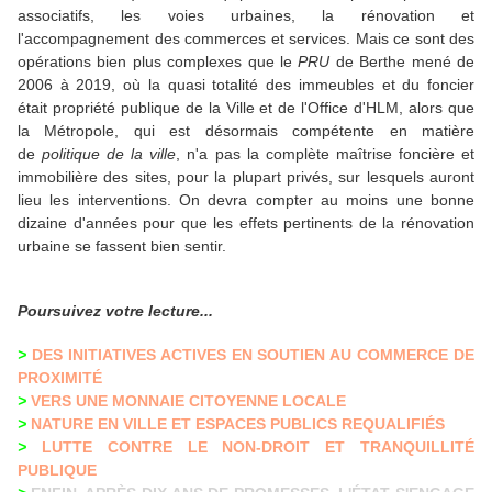
associatifs, les voies urbaines, la rénovation et
l'accompagnement des commerces et services. Mais ce sont des
opérations bien plus complexes que le
PRU
de Berthe mené de
2006 à 2019, où la quasi totalité des immeubles et du foncier
était propriété publique de la Ville et de l'Office d'HLM, alors que
la Métropole, qui est désormais compétente en matière
de
politique de la ville
, n'a pas la complète maîtrise foncière et
immobilière des sites, pour la plupart privés, sur lesquels auront
lieu les interventions. On devra compter au moins une bonne
dizaine d'années pour que les effets pertinents de la rénovation
urbaine se fassent bien sentir.
Poursuivez votre lecture...
>
DES INITIATIVES ACTIVES EN SOUTIEN AU COMMERCE DE
PROXIMITÉ
>
VERS UNE MONNAIE CITOYENNE LOCALE
>
NATURE EN VILLE ET ESPACES PUBLICS REQUALIFIÉS
>
LUTTE CONTRE LE NON-DROIT ET TRANQUILLITÉ
PUBLIQUE