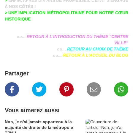
>
ENFIN, APRÈS DIX ANS DE PROMESSES, L'ÉTAT S'ENGAGE
À NOS CÔTÉS !
>
UNE IMPLICATION MÉTROPOLITAINE POUR NOTRE CŒUR
HISTORIQUE
ou...
RETOUR À L'INTRODUCTION DU THÈME "CENTRE
VILLE"
ou...
RETOUR AU CHOIX DE THÈME
ou...
RETOUR À L'ACCUEIL DU BLOG
Partager
Vous aimerez aussi
Non, je n'ai jamais appartenu à la
majorité de droite de la métropole