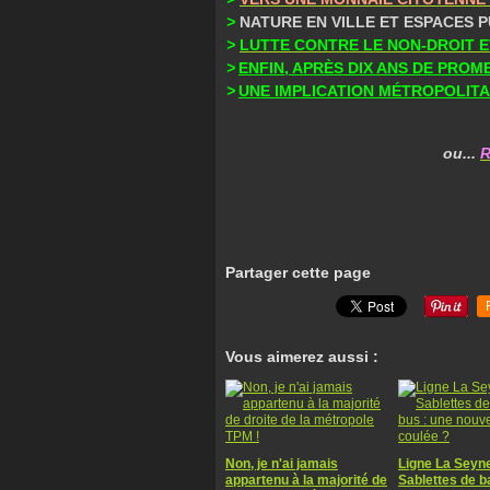
>
NATURE EN VILLE ET ESPACES 
>
LUTTE CONTRE LE NON-DROIT E
>
ENFIN, APRÈS DIX ANS DE PROM
>
UNE IMPLICATION MÉTROPOLIT
ou...
R
Partager cette page
Vous aimerez aussi :
Non, je n'ai jamais
Ligne La Seyn
appartenu à la majorité de
Sablettes de 